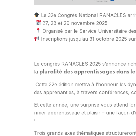
Le 32e Congrès National RANACLES arri
27, 28 et 29 novembre 2025
Organisé par le Service Universitaire de
Inscriptions jusqu’au 31 octobre 2025 su
Le congrès RANACLES 2025 s’annonce riche 
la
pluralité des apprentissages dans le
Cette 32e édition mettra à l’honneur les dyn
des apprenant·es, à travers conférences, c
Et cette année, une surprise vous attend lor
rimer apprentissage et plaisir – une façon 
!
Trois grands axes thématiques structureron