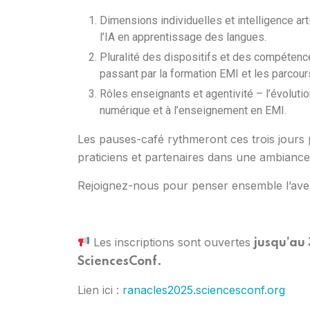
Dimensions individuelles et intelligence art
l’IA en apprentissage des langues.
Pluralité des dispositifs et des compétence
passant par la formation EMI et les parcour
Rôles enseignants et agentivité – l’évolution
numérique et à l’enseignement en EMI.
Les pauses-café rythmeront ces trois jours 
praticiens et partenaires dans une ambiance 
Rejoignez-nous pour penser ensemble l’aveni
Les inscriptions sont ouvertes
jusqu’au 
SciencesConf.
Lien ici :
ranacles2025.sciencesconf.org