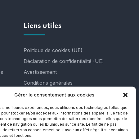
Liens utiles
Politique de cookies (UE)
Déclaration de confidentialité (UE)
es
Avertissement
Conditions générales
Gérer le consentement aux cookies
 les meilleures expériences, nous utilisons des technologies telles que
 pour stocker et/ou accéder aux informations des appareils. Le fait de
 ces technologies nous permettra de traiter des données telles que le
t de navigation ou les ID uniques sur ce site. Le fait de ne pas
u de retirer son consentement peut avoir un effet négatif sur certaines
iques et fonctions.