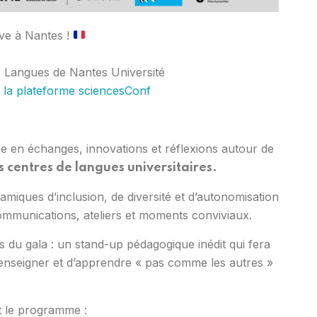
ve à Nantes !
s Langues de Nantes Université
r
la plateforme sciencesConf
en échanges, innovations et réflexions autour de
s centres de langues universitaires.
amiques d’inclusion, de diversité et d’autonomisation
ommunications, ateliers et moments conviviaux.
s du gala : un stand-up pédagogique inédit qui fera
d’enseigner et d’apprendre « pas comme les autres »
t le programme :