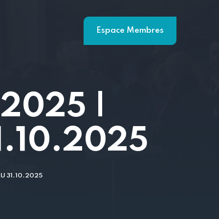
Espace Membres
2025 |
31.10.2025
U 31.10.2025