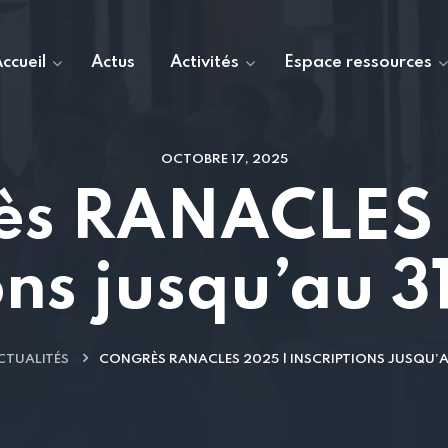
ccueil
Actus
Activités
Espace ressources
OCTOBRE 17, 2025
ès RANACLES 
ons jusqu’au 
CTUALITÉS
CONGRÈS RANACLES 2025 | INSCRIPTIONS JUSQU’A