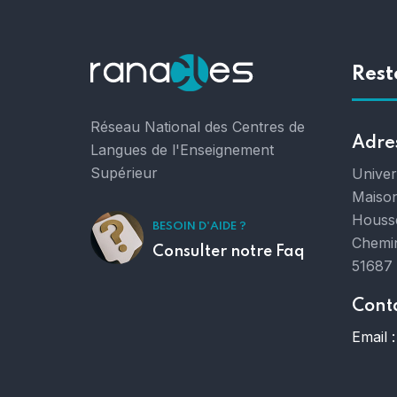
Rest
Réseau National des Centres de
Adre
Langues de l'Enseignement
Supérieur
Unive
Maison
Houss
BESOIN D'AIDE ?
Chemin
Consulter notre Faq
51687
Cont
Email :