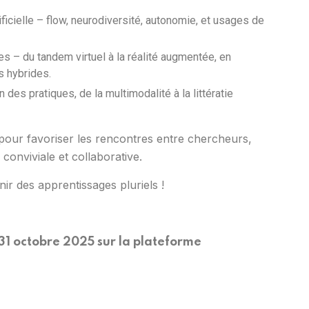
ificielle – flow, neurodiversité, autonomie, et usages de
s – du tandem virtuel à la réalité augmentée, en
s hybrides.
 des pratiques, de la multimodalité à la littératie
pour favoriser les rencontres entre chercheurs,
conviviale et collaborative.
r des apprentissages pluriels !
31 octobre 2025 sur la plateforme