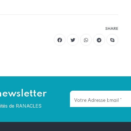
SHARE
newsletter
alités de RANACLES