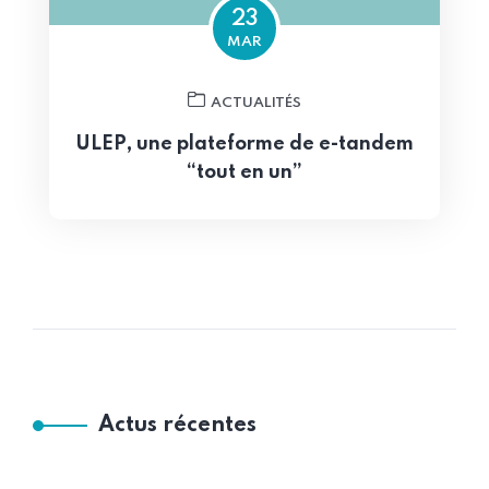
23
MAR
ACTUALITÉS
ULEP, une plateforme de e-tandem
“tout en un”
Actus récentes