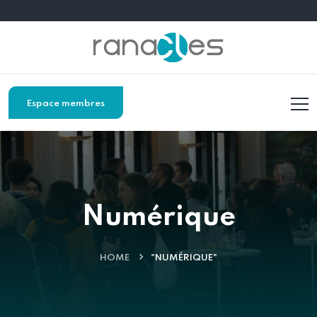
Espace membres
Numérique
HOME
"NUMÉRIQUE"