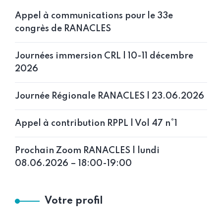
Appel à communications pour le 33e
congrès de RANACLES
Journées immersion CRL | 10-11 décembre
2026
Journée Régionale RANACLES | 23.06.2026
Appel à contribution RPPL | Vol 47 n°1
Prochain Zoom RANACLES | lundi
08.06.2026 – 18:00-19:00
Votre profil