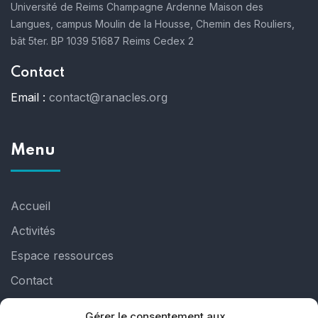
Université de Reims Champagne Ardenne
Maison des
Langues, campus Moulin de la Housse,
Chemin des Rouliers,
bât 5ter. BP 1039
51687 Reims Cedex 2
Contact
Email :
contact@ranacles.org
Menu
Accueil
Activités
Espace ressources
Contact
Gérer le consentement aux