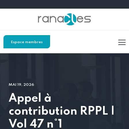
Espace membres
MAI 19, 2026
Appel à
contribution RPPL |
Vol 47 n°1