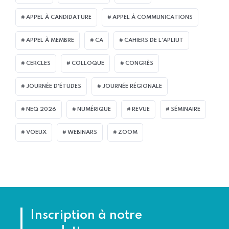
APPEL À CANDIDATURE
APPEL À COMMUNICATIONS
APPEL À MEMBRE
CA
CAHIERS DE L'APLIUT
CERCLES
COLLOQUE
CONGRÈS
JOURNÉE D'ÉTUDES
JOURNÉE RÉGIONALE
NEQ 2026
NUMÉRIQUE
REVUE
SÉMINAIRE
VOEUX
WEBINARS
ZOOM
Inscription à notre