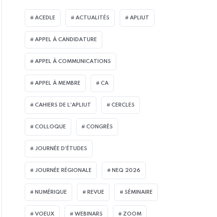
ACEDLE
ACTUALITÉS
APLIUT
APPEL À CANDIDATURE
APPEL À COMMUNICATIONS
APPEL À MEMBRE
CA
CAHIERS DE L'APLIUT
CERCLES
COLLOQUE
CONGRÈS
JOURNÉE D'ÉTUDES
JOURNÉE RÉGIONALE
NEQ 2026
NUMÉRIQUE
REVUE
SÉMINAIRE
VOEUX
WEBINARS
ZOOM