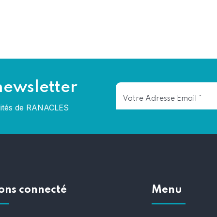
newsletter
alités de RANACLES
ons connecté
Menu