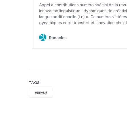
TAGS
#REVUE