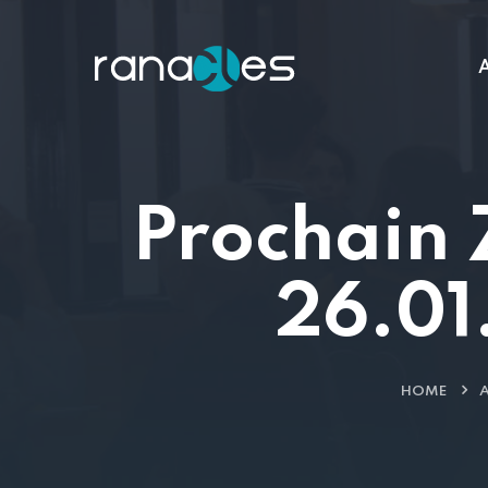
A
Prochain
26.01
HOME
A