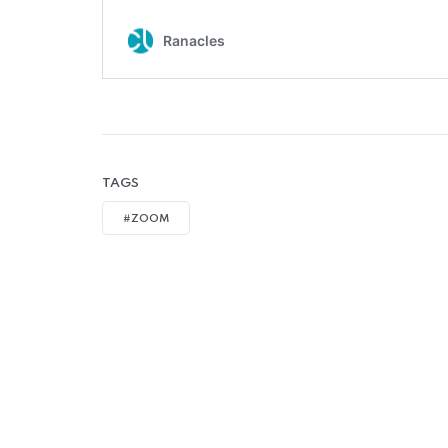
TAGS
#ZOOM