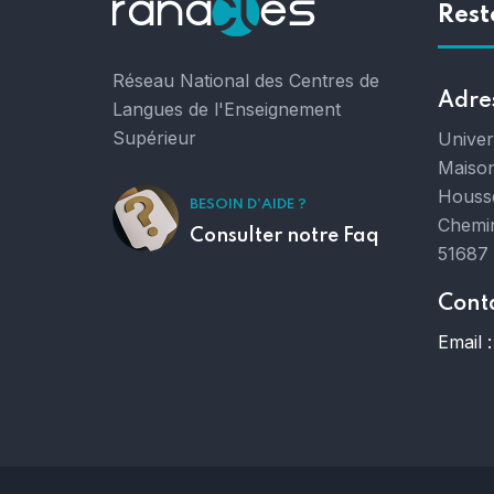
Rest
Réseau National des Centres de
Adre
Langues de l'Enseignement
Supérieur
Unive
Maison
Houss
BESOIN D'AIDE ?
Chemin
Consulter notre Faq
51687
Cont
Email :