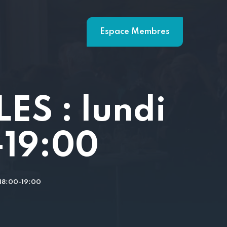
Espace Membres
S : lundi
-19:00
18:00-19:00