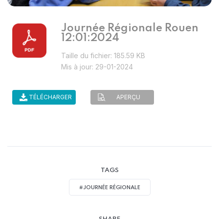
Journée Régionale Rouen
12:01:2024
Taille du fichier: 185.59 KB
Mis à jour: 29-01-2024
TÉLÉCHARGER
APERÇU
TAGS
#JOURNÉE RÉGIONALE