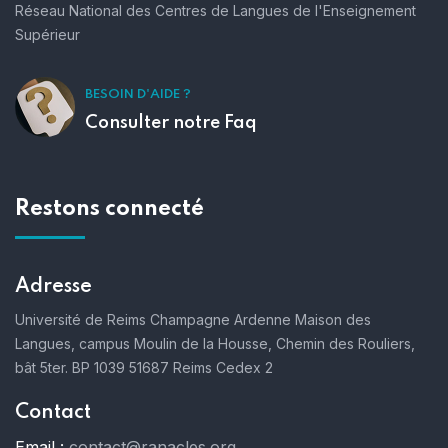
Réseau National des Centres de Langues de l'Enseignement
Supérieur
BESOIN D'AIDE ?
Consulter notre Faq
Restons connecté
Adresse
Université de Reims Champagne Ardenne
Maison des
Langues, campus Moulin de la Housse,
Chemin des Rouliers,
bât 5ter. BP 1039
51687 Reims Cedex 2
Contact
Email :
contact@ranacles.org