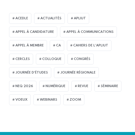
ACEDLE
ACTUALITÉS
APLIUT
APPEL À CANDIDATURE
APPEL À COMMUNICATIONS
APPEL À MEMBRE
CA
CAHIERS DE L'APLIUT
CERCLES
COLLOQUE
CONGRÈS
JOURNÉE D'ÉTUDES
JOURNÉE RÉGIONALE
NEQ 2026
NUMÉRIQUE
REVUE
SÉMINAIRE
VOEUX
WEBINARS
ZOOM