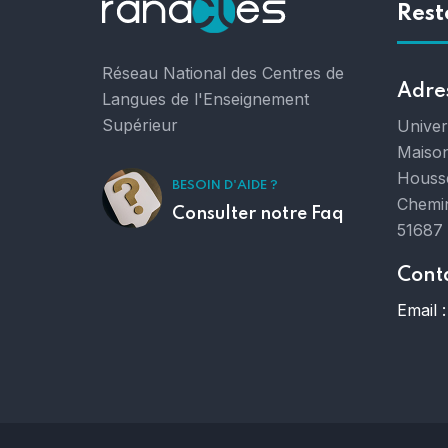
Rest
Réseau National des Centres de
Adre
Langues de l'Enseignement
Supérieur
Unive
Maison
Houss
BESOIN D'AIDE ?
Chemin
Consulter notre Faq
51687
Cont
Email :