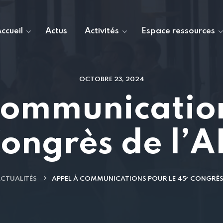
ccueil
Actus
Activités
Espace ressources
OCTOBRE 23, 2024
communication
Congrès de l’A
CTUALITÉS
APPEL À COMMUNICATIONS POUR LE 45ᵉ CONGRÈS 