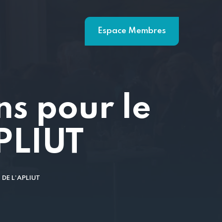
Espace Membres
s pour le
PLIUT
DE L’APLIUT