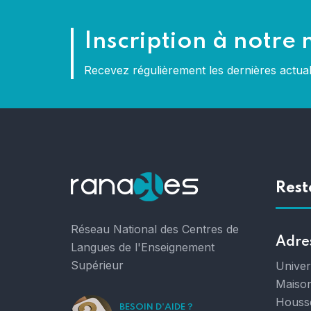
Inscription à notre 
Recevez régulièrement les dernières actu
Rest
Réseau National des Centres de
Adre
Langues de l'Enseignement
Supérieur
Unive
Maison
Houss
BESOIN D'AIDE ?