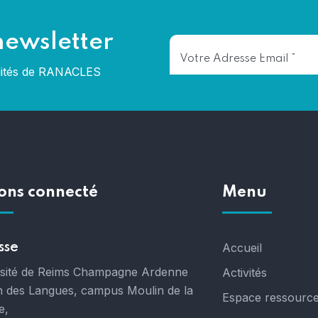
newsletter
alités de RANACLES
ons connecté
Menu
sse
Accueil
rsité de Reims Champagne Ardenne
Activités
 des Langues, campus Moulin de la
Espace ressourc
e,