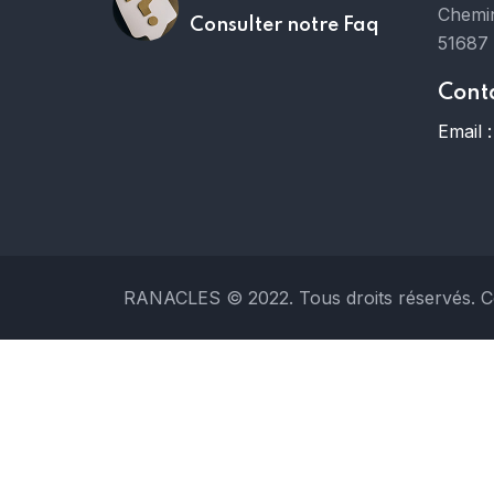
Chemin
Consulter notre Faq
51687
Cont
Email :
RANACLES © 2022. Tous droits réservés. C