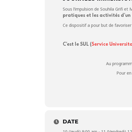
Sous l’impulsion de Souhila Grifi et
pratiques et les activités d’un
Ce dispositif a pour but de favorise
C’est le SUL (
Service Universit
Au programme 
Pour en 
DATE
10 (Jeudi) 9:00 am - 11 (Vendredi) 1