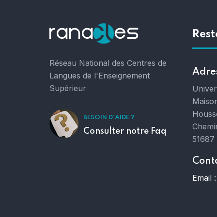
Rest
Réseau National des Centres de
Adre
Langues de l'Enseignement
Supérieur
Unive
Maison
Houss
BESOIN D'AIDE ?
Chemin
Consulter notre Faq
51687
Cont
Email :