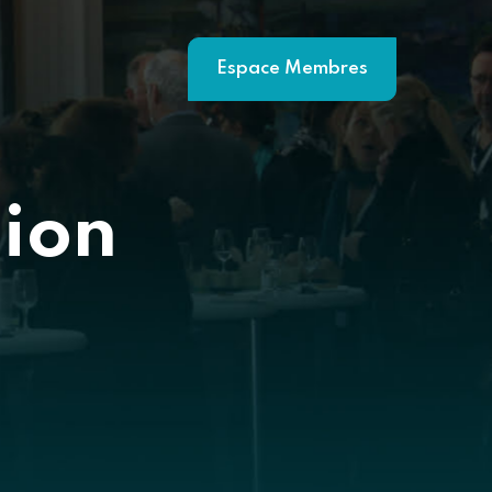
Espace Membres
ion