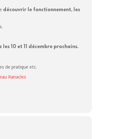
re
découvrir le fonctionnement, les
s.
a les 10 et 11 décembre prochains.
es de pratique etc.
seau Ranacles