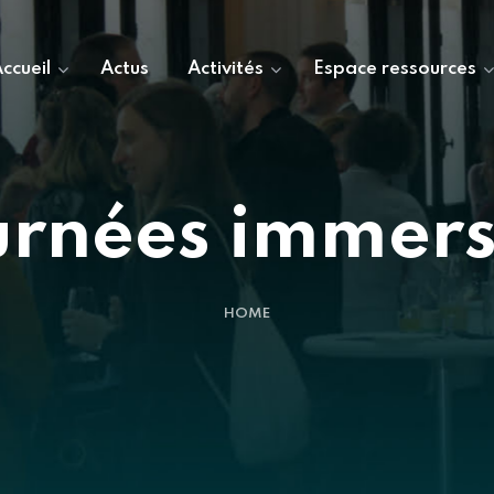
ccueil
Actus
Activités
Espace ressources
urnées immers
HOME