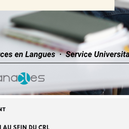
NT
AU SEIN DU CRL