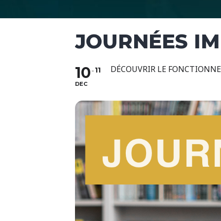
JOURNÉES I
10
DÉCOUVRIR LE FONCTIONNEM
11
DEC