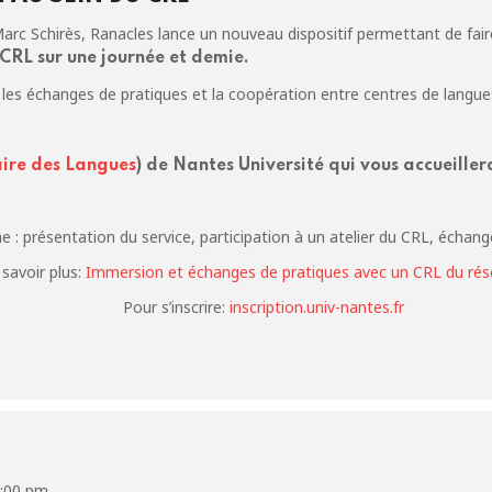
 Marc Schirès, Ranacles lance un nouveau dispositif permettant de fai
 CRL sur une journée et demie.
r les échanges de pratiques et la coopération entre centres de langue
aire des Langues
) de Nantes Université qui vous accueiller
: présentation du service, participation à un atelier du CRL, échang
savoir plus:
Immersion et échanges de pratiques avec un CRL du ré
Pour s’inscrire:
inscription.univ-nantes.fr
2:00 pm