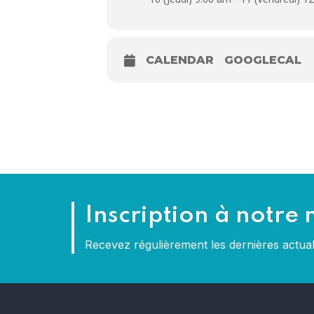
CALENDAR
GOOGLECAL
Inscription à notre 
Recevez régulièrement les dernières actu