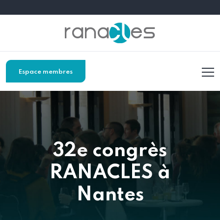
Espace membres
32e congrès
RANACLES à
Nantes