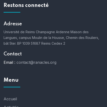
Restons connecté
Adresse
Université de Reims Champagne Ardenne
Maison des
Langues, campus Moulin de la Housse,
Chemin des Rouliers,
bât 5ter. BP 1039
51687 Reims Cedex 2
Contact
Email :
contact@ranacles.org
Menu
Accueil